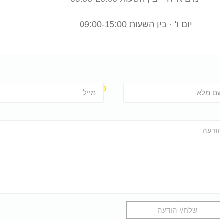
יום ו' · בין השעות 09:00-15:00
ם מלא
מייל
ודעה