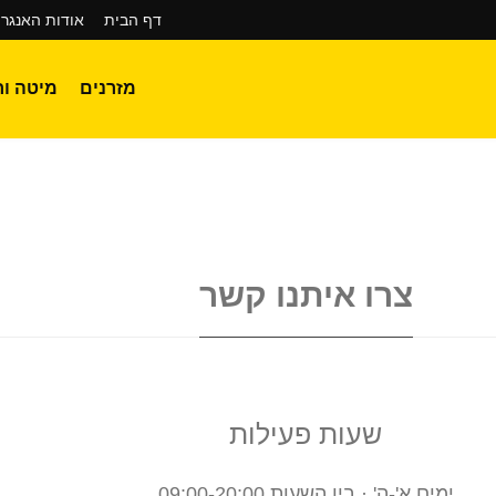
דף הבית
אודות האנגר 
מזרנים
מיטה וח
צרו איתנו קשר
שעות פעילות
ימים א'-ה' · בין השעות 09:00-20:00