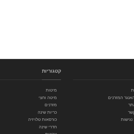
עכשיו במבצע
ASAF
ARIZONA
ארונות
ארונות
קטגוריות
ת
מיטות
אנגר המזרנים
מיטה וחצי
תר
מזרנים
שר
כריות שינה
נגישות
כורסאות טלויזיה
חדרי שינה