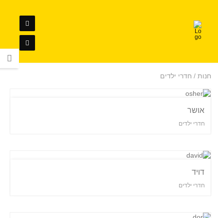
חנות / חדרי ילדים
אושר
חדרי ילדים
דויד
חדרי ילדים