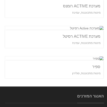
מערכת ACTIVE רומנס
מיטות מתכווננות
,
עמינח
מערכת ACTIVE רסיטל
מיטות מתכווננות
,
עמינח
ספיר
מיטות מתכווננות
,
פולירון
האנגר המזרנים