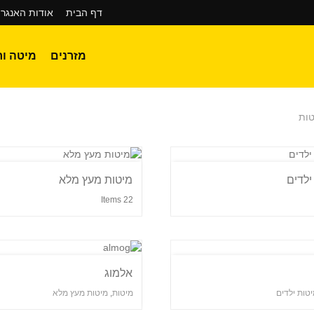
דף הבית
אודות האנגר 
מזרנים
מיטה וח
טות
ילדים
מיטות מעץ מלא
22 Items
אלמוג
טות ילדים
מיטות
,
מיטות מעץ מלא