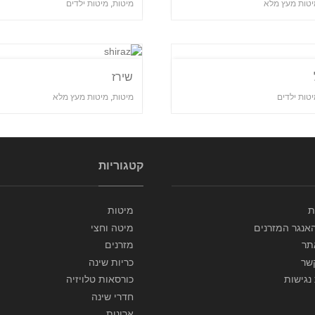
יטות מעץ מלא
מיטות
,
מיטות ילדים
שירז
טות ילדים
מיטות
,
מיטות מעץ מלא
קטגוריות
ת
מיטות
אנגר המזרנים
מיטה וחצי
תר
מזרנים
שר
כריות שינה
נגישות
כורסאות טלויזיה
חדרי שינה
ארונות