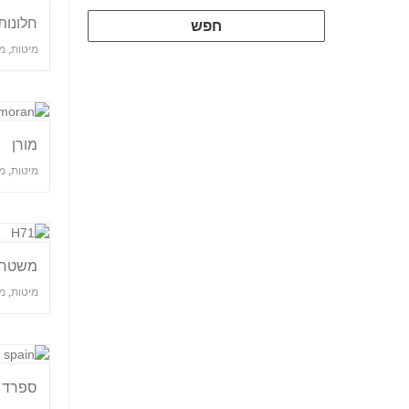
חלונות
מיטות
,
מ
מורן
מיטות
,
מ
משטח ע
מיטות
,
מ
ספרד