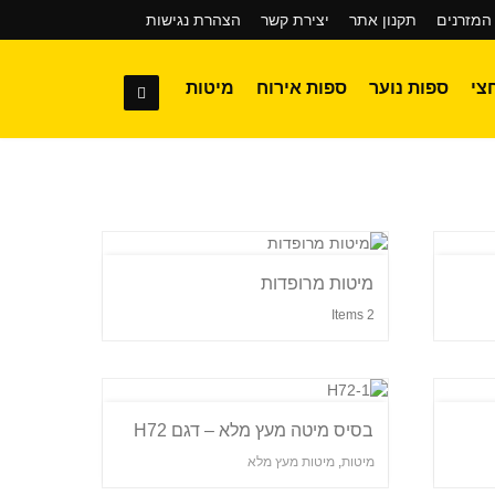
המזרנים
תקנון אתר
יצירת קשר
הצהרת נגישות
צי
ספות נוער
ספות אירוח
מיטות
מיטות מרופדות
2 Items
בסיס מיטה מעץ מלא – דגם H72
מיטות
,
מיטות מעץ מלא