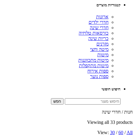
קטגוריות מוצרים
ארונות
חדרי ילדים
חדרי שינה
כורסאות טלויזיה
כריות שינה
מזרנים
מיטה וחצי
מיטות
מיטות מתכווננות
מיטות מתקפלות
ספות אירוח
ספות נוער
חיפוש חופשי
חנות / חדרי שינה
Viewing all 33 products
View:
30
/
60
/
All