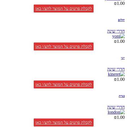
₪
1.00
לקבלת פרטים על המוצר לחצ/י כאן
יהלום
חדרי שינה
₪
1.00
לקבלת פרטים על המוצר לחצ/י כאן
יוני
חדרי שינה
₪
1.00
לקבלת פרטים על המוצר לחצ/י כאן
כנרת
חדרי שינה
₪
1.00
לקבלת פרטים על המוצר לחצ/י כאן