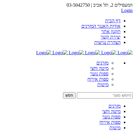
המעפילים 2, תל אביב | 03-5042750
Login
דף הבית
אודות האנגר המזרנים
תקנון אתר
יצירת קשר
הצהרת נגישות
מזרנים
מיטה וחצי
ספות נוער
ספות אירוח
מיטות
מזרנים
מיטה וחצי
ספות נוער
ספות אירוח
מיטות