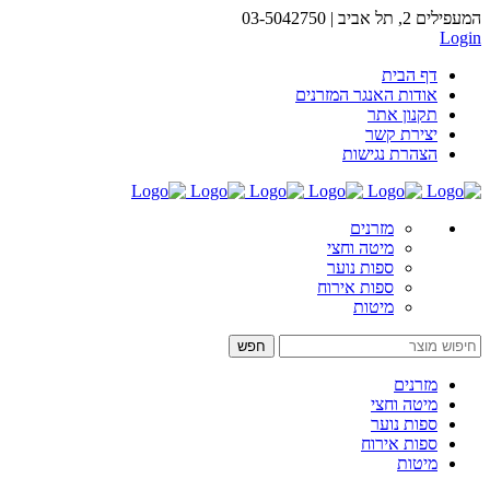
המעפילים 2, תל אביב | 03-5042750
Login
דף הבית
אודות האנגר המזרנים
תקנון אתר
יצירת קשר
הצהרת נגישות
מזרנים
מיטה וחצי
ספות נוער
ספות אירוח
מיטות
מזרנים
מיטה וחצי
ספות נוער
ספות אירוח
מיטות