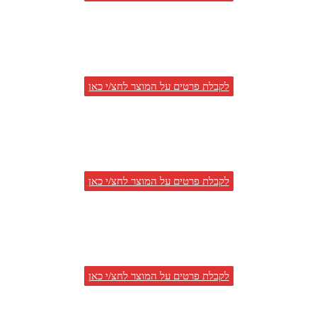
לקבלת פרטים על המוצר לחצ/י כאן
לקבלת פרטים על המוצר לחצ/י כאן
לקבלת פרטים על המוצר לחצ/י כאן