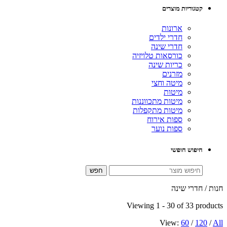
קטגוריות מוצרים
ארונות
חדרי ילדים
חדרי שינה
כורסאות טלויזיה
כריות שינה
מזרנים
מיטה וחצי
מיטות
מיטות מתכווננות
מיטות מתקפלות
ספות אירוח
ספות נוער
חיפוש חופשי
חנות / חדרי שינה
Viewing 1 - 30 of 33 products
View:
60
/
120
/
All