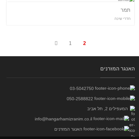
תמר
חדרי שינה
1
2
האנגר המזרנים
03-5042750
050-2588822
המעפילים 2, תל אביב
info@hangarhamizranim.co.il
האנגר המזרנים