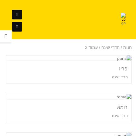
חנות / חדרי שינה / עמוד 2
פריז
חדרי שינה
רומא
חדרי שינה