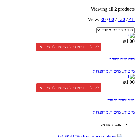
Viewing all 2 products
View:
30
/
60
/
120
/
All
₪
1.00
לקבלת פרטים על המוצר לחצ/י כאן
בסיס מיטה מרופדת
מיטות
,
מיטות מרופדות
₪
1.00
לקבלת פרטים על המוצר לחצ/י כאן
מיטה יהודית מרופדת
מיטות
,
מיטות מרופדות
האנגר המזרנים
03-5042750