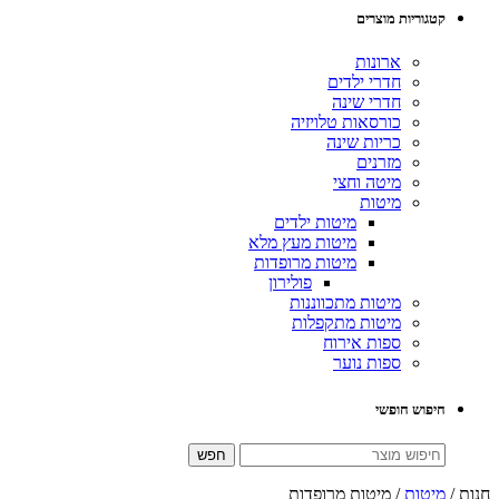
קטגוריות מוצרים
ארונות
חדרי ילדים
חדרי שינה
כורסאות טלויזיה
כריות שינה
מזרנים
מיטה וחצי
מיטות
מיטות ילדים
מיטות מעץ מלא
מיטות מרופדות
פולירון
מיטות מתכווננות
מיטות מתקפלות
ספות אירוח
ספות נוער
חיפוש חופשי
חנות /
מיטות
/ מיטות מרופדות