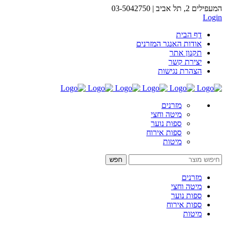
המעפילים 2, תל אביב | 03-5042750
Login
דף הבית
אודות האנגר המזרנים
תקנון אתר
יצירת קשר
הצהרת נגישות
מזרנים
מיטה וחצי
ספות נוער
ספות אירוח
מיטות
מזרנים
מיטה וחצי
ספות נוער
ספות אירוח
מיטות